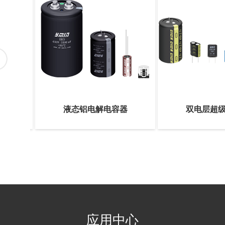
电容器
液态铝电解电容器
双电层超
应用中心