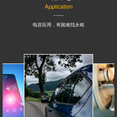
Application
电容应用，有困难找永铭
MORE+
无人机
MORE+
MORE+
LED显示屏
机器人