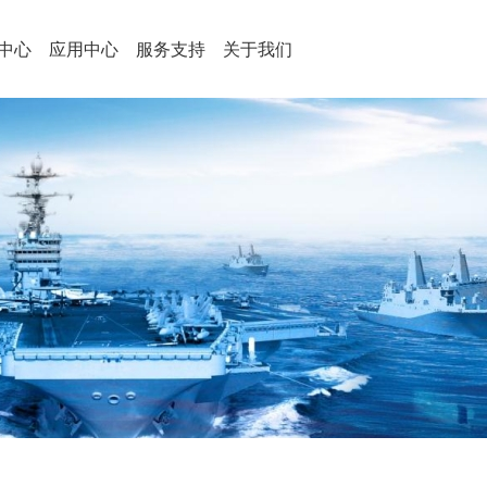
中心
应用中心
服务支持
关于我们