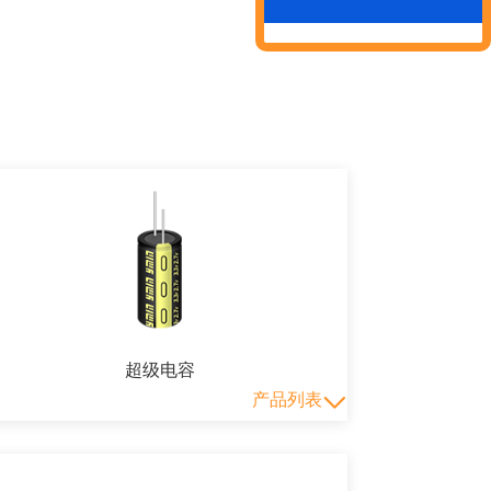
超级电容
产品列表