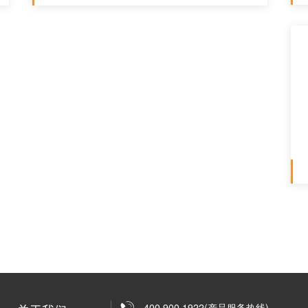
400 900 1922(产品服务热线)