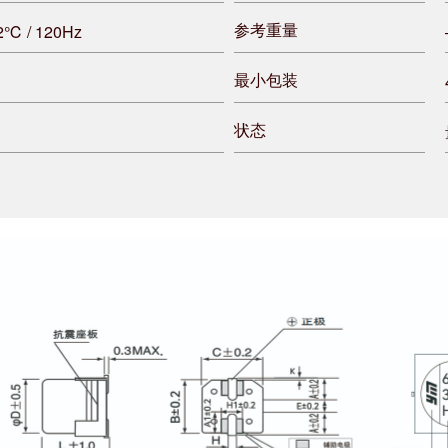
参考重量
±2℃ / 120Hz
最小包装
状态