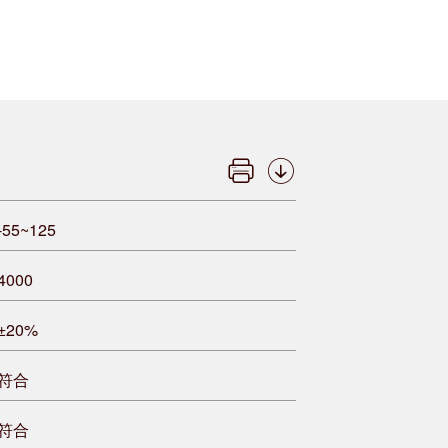
-55~125
4000
±20%
符合
符合