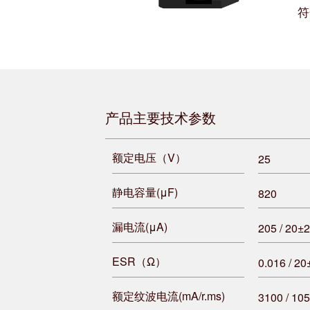
符
产品主要技术参数
额定电压（V）
25
静电容量(μF)
820
漏电流(μA)
205 / 20±
ESR（Ω）
0.016 / 2
额定纹波电流(mA/r.ms)
3100 / 10