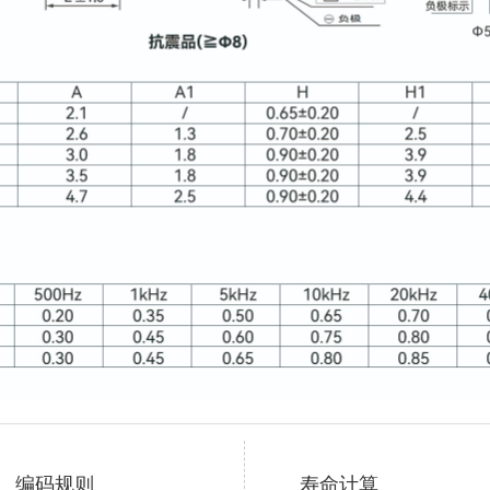
编码规则
寿命计算