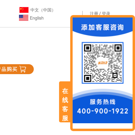
中文（中国）
注册
/
登录
English
在
线
客
服