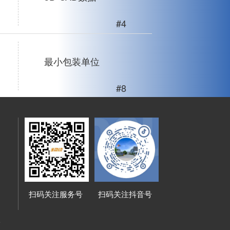
#4
最小包装单位
#8
扫码关注服务号
扫码关注抖音号
路