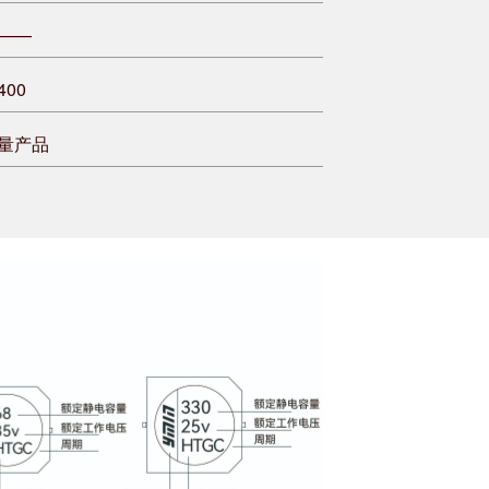
——
400
量产品