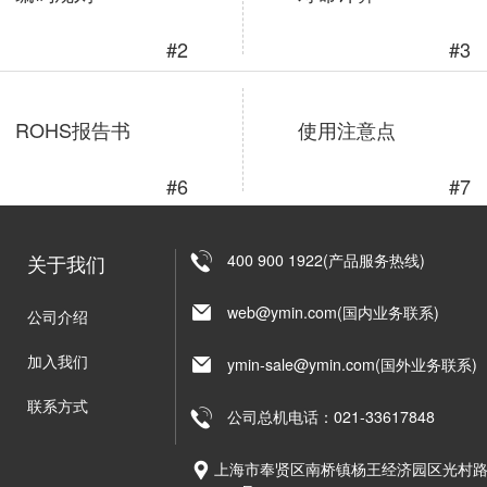
#2
#3
ROHS报告书
使用注意点
#6
#7
关于我们
400 900 1922(产品服务热线)
web@ymin.com(国内业务联系)
公司介绍
加入我们
ymin-sale@ymin.com(国外业务联系)
联系方式
公司总机电话：021-33617848
上海市奉贤区南桥镇杨王经济园区光村