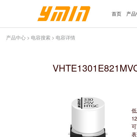
首页
产品
产品中心 >
电容搜索
> 电容详情
VHTE1301E821MV
低
1
可
表