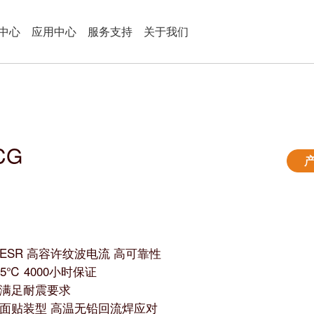
中心
应用中心
服务支持
关于我们
CG
ESR 高容许纹波电流 高可靠性
25℃ 4000小时保证
满足耐震要求
面贴装型 高温无铅回流焊应对