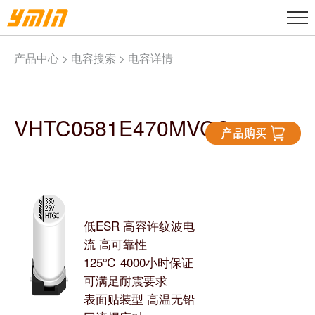
产品中心 >
电容搜索
> 电容详情
VHTC0581E470MVCG
低ESR 高容许纹波电
流 高可靠性
125℃ 4000小时保证
可满足耐震要求
表面贴装型 高温无铅