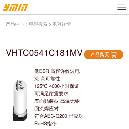
产品中心 >
电容搜索
> 电容详情
VHTC0541C181MV
低ESR 高容许纹波电
流 高可靠性
125℃ 4000小时保证
可满足耐震要求
表面贴装型 高温无铅
回流焊应对
符合AEC-Q200 已应对
RoHS指令