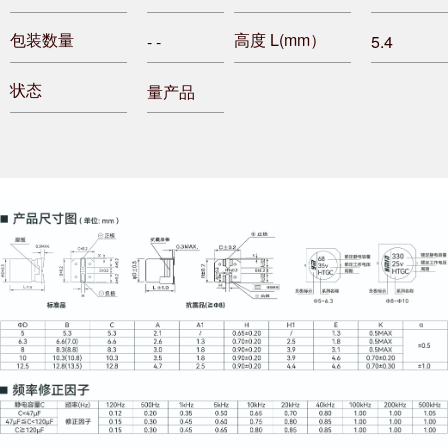
包装数量
高度 L(mm）
- -
5.4
状态
量产品