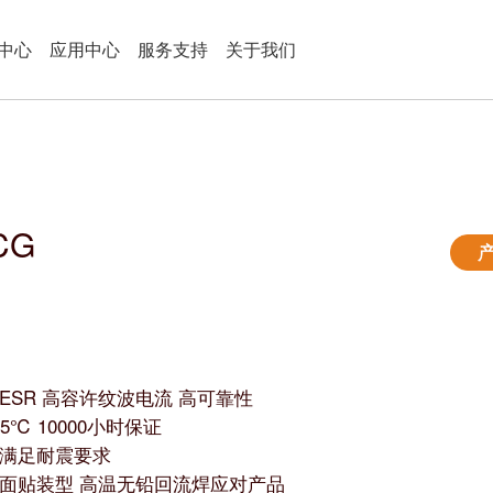
中心
应用中心
服务支持
关于我们
CG
ESR 高容许纹波电流 高可靠性
05℃ 10000小时保证
满足耐震要求
面贴装型 高温无铅回流焊应对产品