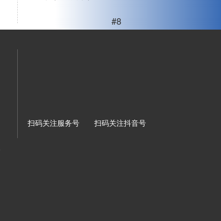
#8
扫码关注服务号
扫码关注抖音号
路