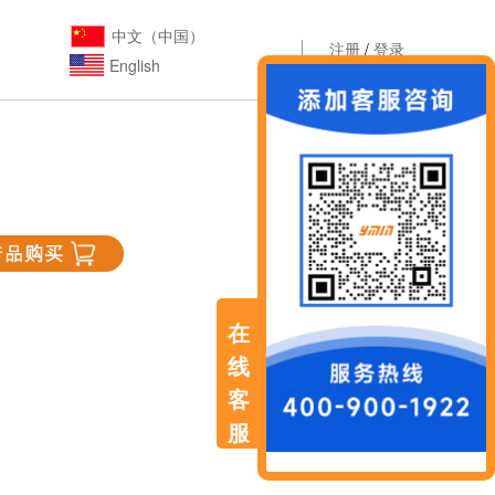
中文（中国）
注册
/
登录
English
在
线
客
服