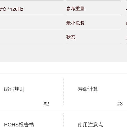
参考重量
±2℃ / 120Hz
最小包装
状态
编码规则
寿命计算
#2
#3
ROHS报告书
使用注意点