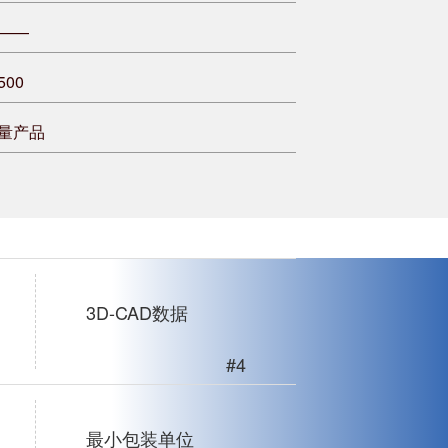
——
500
量产品
3D-CAD数据
#4
最小包装单位