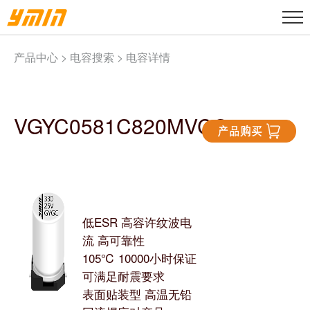
产品中心 >
电容搜索
> 电容详情
VGYC0581C820MVCG
低ESR 高容许纹波电
流 高可靠性
105℃ 10000小时保证
可满足耐震要求
表面贴装型 高温无铅