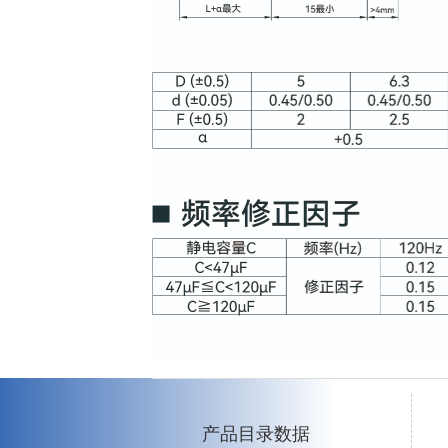
产品目录数据