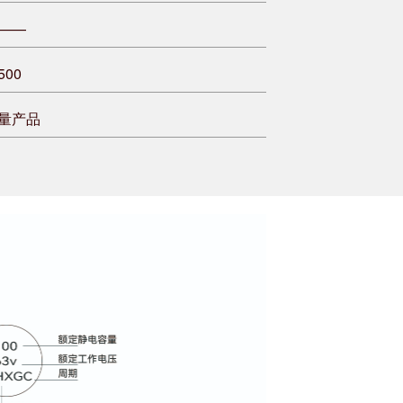
——
500
量产品