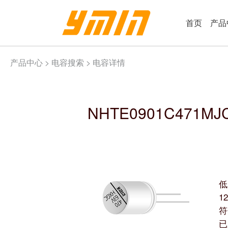
首页
产品
产品中心 >
电容搜索
> 电容详情
NHTE0901C471MJ
低
1
符
已