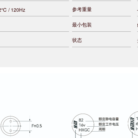
参考重量
±2℃ / 120Hz
最小包装
状态