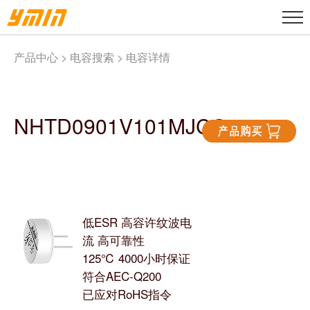
产品中心 >
电容搜索
> 电容详情
NHTD0901V101MJCG
低ESR 高容许纹波电
流 高可靠性
125℃ 4000小时保证
符合AEC-Q200
已应对RoHS指令