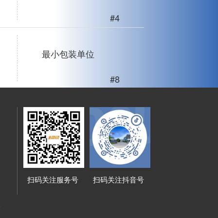
#4
最小包装单位
#8
扫码关注服务号
扫码关注抖音号
路