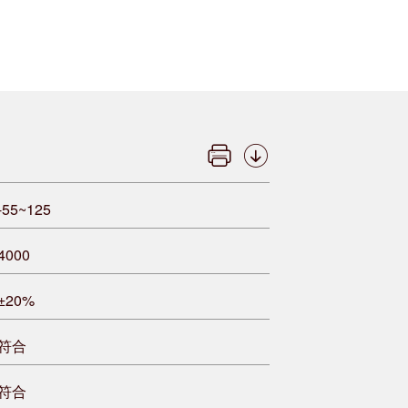
-55~125
4000
±20%
符合
符合