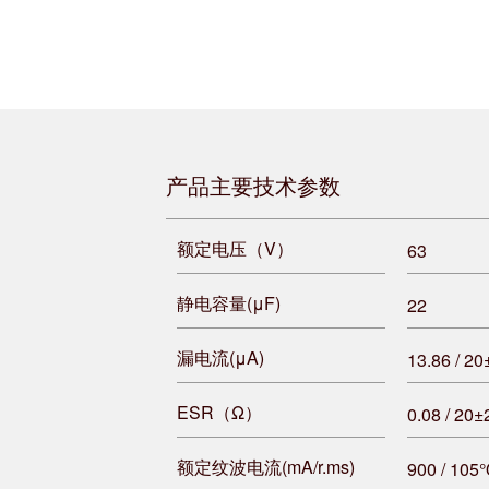
产品主要技术参数
额定电压（V）
63
静电容量(μF)
22
漏电流(μA)
13.86 / 2
ESR（Ω）
0.08 / 20
额定纹波电流(mA/r.ms)
900 / 105