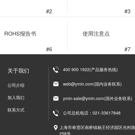
#2
#3
ROHS报告书
使用注意点
#6
#7
关于我们
400 900 1922(产品服务热线)
web@ymin.com(国内业务联系)
公司介绍
加入我们
ymin-sale@ymin.com(国外业务联系)
联系方式
公司总机电话：021-33617848
上海市奉贤区南桥镇杨王经济园区光村
258号