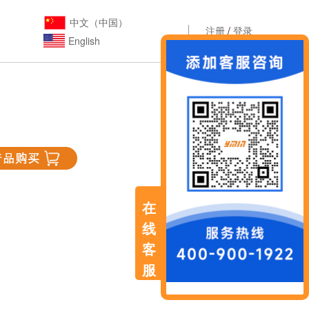
中文（中国）
注册
/
登录
English
在
线
客
服