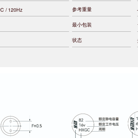
参考重量
2℃ / 120Hz
最小包装
状态