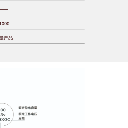
——
1000
量产品