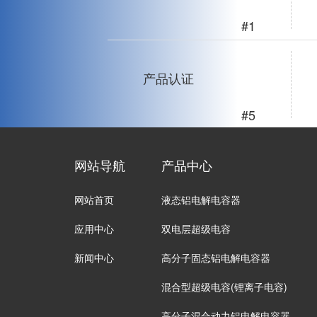
#1
产品认证
#5
网站导航
产品中心
网站首页
液态铝电解电容器
应用中心
双电层超级电容
新闻中心
高分子固态铝电解电容器
混合型超级电容(锂离子电容)
高分子混合动力铝电解电容器