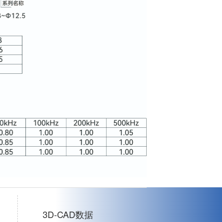
3D-CAD数据