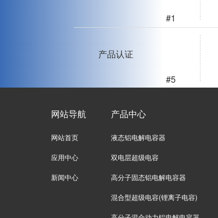
#1
产品认证
#5
网站导航
产品中心
网站首页
液态铝电解电容器
应用中心
双电层超级电容
新闻中心
高分子固态铝电解电容器
混合型超级电容(锂离子电容)
高分子混合动力铝电解电容器