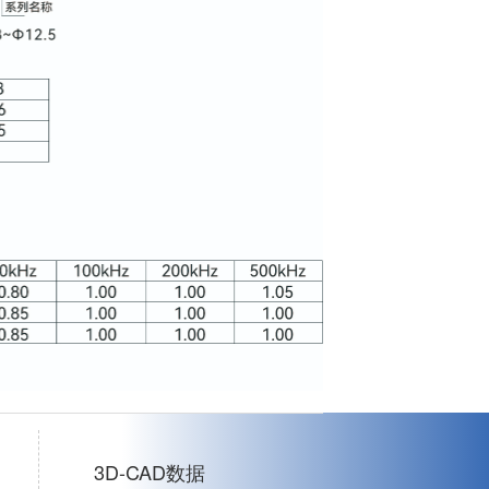
3D-CAD数据