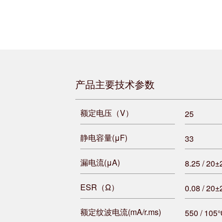
产品主要技术参数
额定电压（V）
25
静电容量(μF)
33
漏电流(μA)
8.25 / 20
ESR（Ω）
0.08 / 20
额定纹波电流(mA/r.ms)
550 / 105