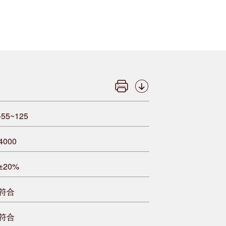
-55~125
4000
±20%
符合
符合