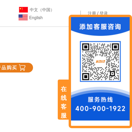
中文（中国）
注册
/
登录
English
在
线
客
服