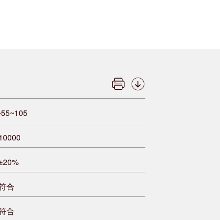
-55~105
10000
±20%
符合
符合