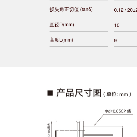
损失角正切值 (tanδ)
0.12 / 20
直径D(mm)
10
高度L(mm)
9