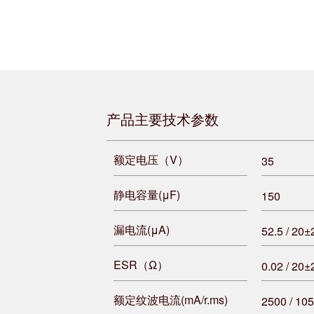
产品主要技术参数
额定电压（V）
35
静电容量(μF)
150
漏电流(μA)
52.5 / 20
ESR（Ω）
0.02 / 20
额定纹波电流(mA/r.ms)
2500 / 10