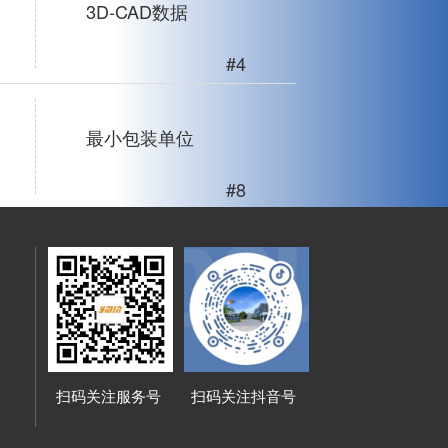
3D-CAD数据
#4
最小包装单位
#8
扫码关注服务号
扫码关注抖音号