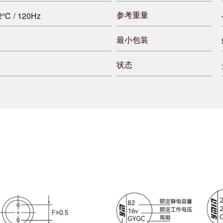
参考重量
±2℃ / 120Hz
最小包装
状态