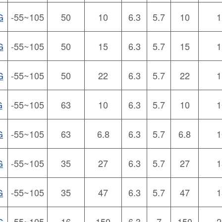
G
-55~105
50
10
6.3
5.7
10
1
G
-55~105
50
15
6.3
5.7
15
1
G
-55~105
50
22
6.3
5.7
22
1
G
-55~105
63
10
6.3
5.7
10
1
G
-55~105
63
6.8
6.3
5.7
6.8
1
G
-55~105
35
27
6.3
5.7
27
1
G
-55~105
35
47
6.3
5.7
47
1
G
-55~105
16
150
6.3
7
150
2