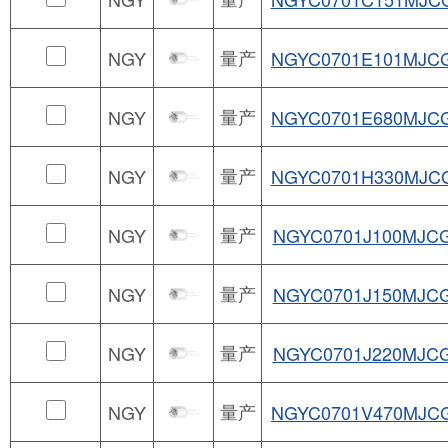
量产
NGY
NGYC0701E101MJC
量产
NGY
NGYC0701E680MJC
量产
NGY
NGYC0701H330MJC
量产
NGY
NGYC0701J100MJC
量产
NGY
NGYC0701J150MJC
量产
NGY
NGYC0701J220MJC
量产
NGY
NGYC0701V470MJC