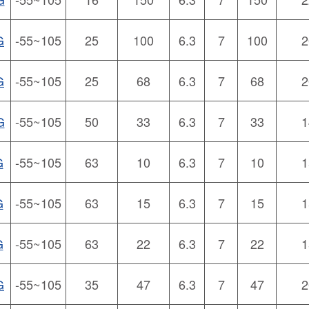
G
-55~105
25
100
6.3
7
100
2
G
-55~105
25
68
6.3
7
68
2
G
-55~105
50
33
6.3
7
33
1
G
-55~105
63
10
6.3
7
10
1
G
-55~105
63
15
6.3
7
15
1
G
-55~105
63
22
6.3
7
22
1
G
-55~105
35
47
6.3
7
47
2