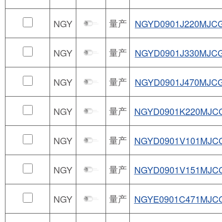
量产
NGY
NGYD0901J220MJC
量产
NGY
NGYD0901J330MJC
量产
NGY
NGYD0901J470MJC
量产
NGY
NGYD0901K220MJC
量产
NGY
NGYD0901V101MJC
量产
NGY
NGYD0901V151MJC
量产
NGY
NGYE0901C471MJC