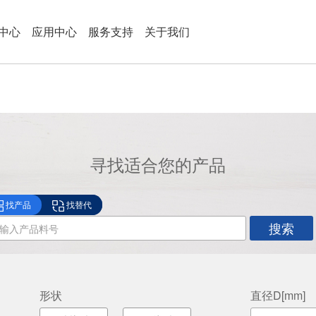
中心
应用中心
服务支持
关于我们
寻找适合您的产品
找产品
找替代
搜索
形状
直径D[mm]