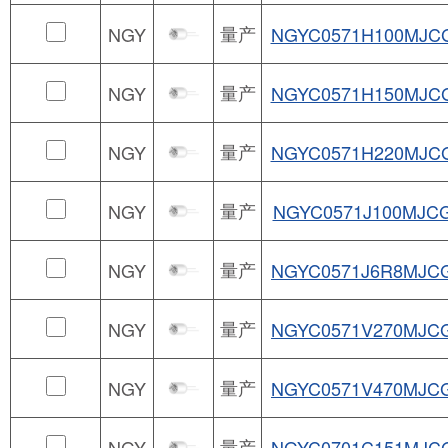
量产
NGY
NGYC0571H100MJC
量产
NGY
NGYC0571H150MJC
量产
NGY
NGYC0571H220MJC
量产
NGY
NGYC0571J100MJC
量产
NGY
NGYC0571J6R8MJC
量产
NGY
NGYC0571V270MJC
量产
NGY
NGYC0571V470MJC
量产
NGY
NGYC0701C151MJC