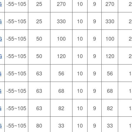
G
-55~105
25
270
10
9
270
2
G
-55~105
25
330
10
9
330
2
G
-55~105
50
100
10
9
100
2
G
-55~105
50
120
10
9
120
2
G
-55~105
63
56
10
9
56
1
G
-55~105
63
68
10
9
68
1
G
-55~105
63
82
10
9
82
1
G
-55~105
80
33
10
9
33
1