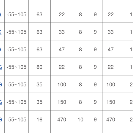
G
-55~105
63
22
8
9
22
1
G
-55~105
63
33
8
9
33
1
G
-55~105
63
47
8
9
47
1
G
-55~105
80
22
8
9
22
1
G
-55~105
35
100
8
9
100
2
G
-55~105
35
150
8
9
150
2
G
-55~105
16
470
10
9
470
2