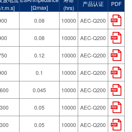
产品认证
PDF
[Ωmax]
/r.m.s]
(hrs)
900
0.08
10000
AEC-Q200
900
0.08
10000
AEC-Q200
750
0.12
10000
AEC-Q200
900
0.1
10000
AEC-Q200
600
0.045
10000
AEC-Q200
300
0.05
10000
AEC-Q200
300
0.05
10000
AEC-Q200