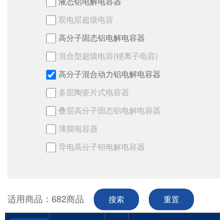
液态铝电解电容器
双电层超级电容
高分子固态铝电解电容器
混合型超级电容(锂离子电容)
高分子混合动力铝电解电容器
多层陶瓷片式电容器
叠层高分子固态铝电解电容器
薄膜电容器
导电高分子钽电解电容器
适用商品：
682
商品
搜索
重置