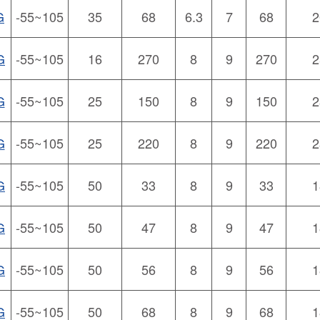
G
-55~105
35
68
6.3
7
68
2
G
-55~105
16
270
8
9
270
2
G
-55~105
25
150
8
9
150
2
G
-55~105
25
220
8
9
220
2
G
-55~105
50
33
8
9
33
1
G
-55~105
50
47
8
9
47
1
G
-55~105
50
56
8
9
56
1
G
-55~105
50
68
8
9
68
1