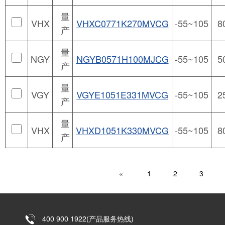
量
VHX
VHXC0771K270MVCG
-55~105
8
产
量
NGY
NGYB0571H100MJCG
-55~105
5
产
量
VGY
VGYE1051E331MVCG
-55~105
2
产
量
VHX
VHXD1051K330MVCG
-55~105
8
产
«
1
2
3
400 900 1922(产品服务热线)